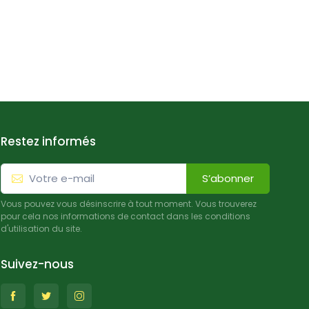
Restez informés
S’abonner
Vous pouvez vous désinscrire à tout moment. Vous trouverez
pour cela nos informations de contact dans les conditions
d'utilisation du site.
Suivez-nous