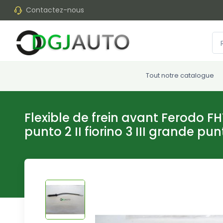
Contactez-nous
Tout notre catalogue
Flexible de frein avant Ferodo F
punto 2 II fiorino 3 III grande pu