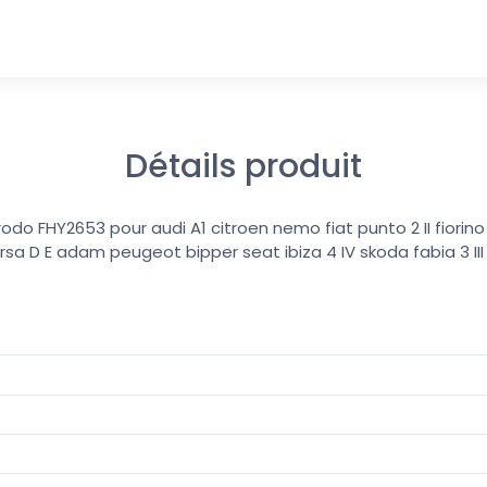
Détails produit
erodo FHY2653 pour audi A1 citroen nemo fiat punto 2 II fiorino
rsa D E adam peugeot bipper seat ibiza 4 IV skoda fabia 3 II