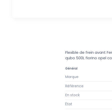
Flexible de frein avant F
qubo 500L fiorino opel co
Général
Marque
Référence
En stock
État