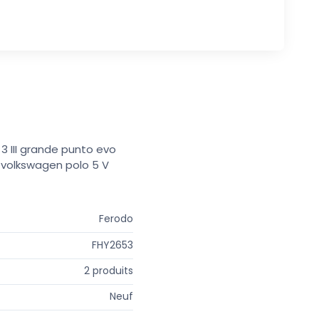
 3 III grande punto evo
I volkswagen polo 5 V
Ferodo
FHY2653
2 produits
Neuf