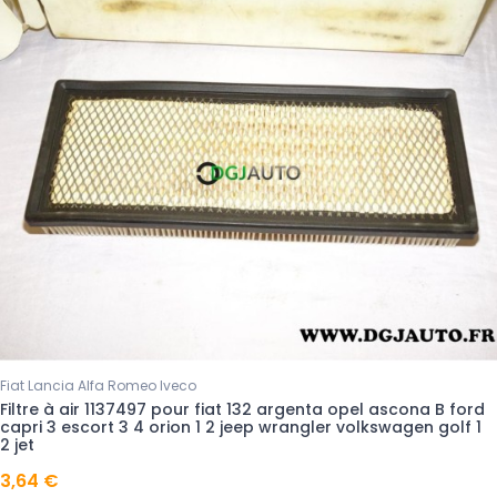
Fiat Lancia Alfa Romeo Iveco
Filtre à air 1137497 pour fiat 132 argenta opel ascona B ford
capri 3 escort 3 4 orion 1 2 jeep wrangler volkswagen golf 1
2 jet
3,64 €