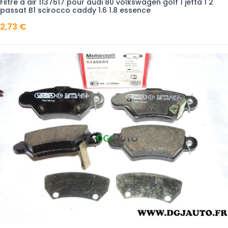
Filtre à air 1137617 pour audi 80 volkswagen golf 1 jetta 1 2
passat B1 scirocco caddy 1.6 1.8 essence
2,73 €