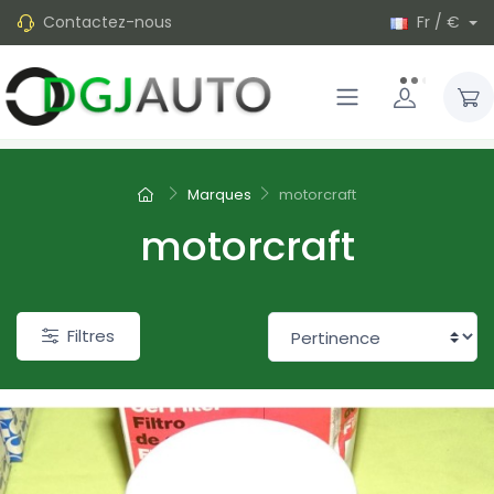
Contactez-nous
Fr / €
Marques
motorcraft
motorcraft
Filtres