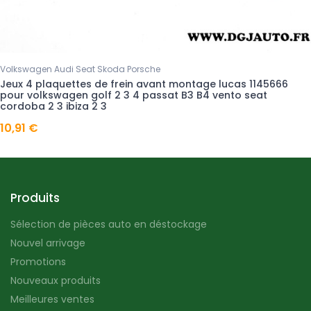
Volkswagen Audi Seat Skoda Porsche
Jeux 4 plaquettes de frein avant montage lucas 1145666
pour volkswagen golf 2 3 4 passat B3 B4 vento seat
cordoba 2 3 ibiza 2 3
10,91 €
Produits
Sélection de pièces auto en déstockage
Nouvel arrivage
Promotions
Nouveaux produits
Meilleures ventes