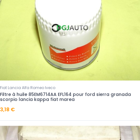
Fiat Lancia Alfa Romeo Iveco
Filtre à huile 85EM6714AA EFL164 pour ford sierra granada
scorpio lancia kappa fiat marea
3,18 €