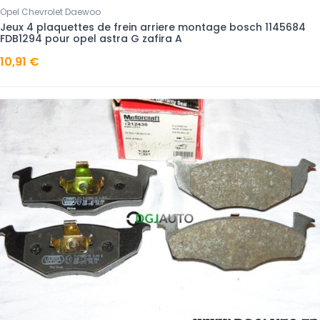
Opel Chevrolet Daewoo
Jeux 4 plaquettes de frein arriere montage bosch 1145684
FDB1294 pour opel astra G zafira A
10,91 €