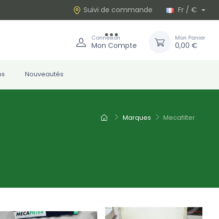
Suivi de commande
Fr / €
Connexion
Mon Panier
Mon Compte
0,00 €
ns
Nouveautés
Marques
Mecafilter