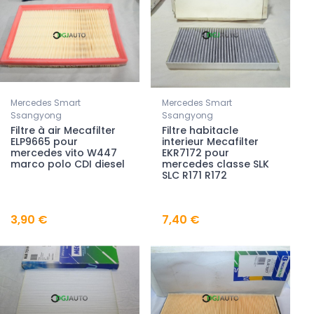
Mercedes Smart
Mercedes Smart
Ssangyong
Ssangyong
Filtre à air Mecafilter
Filtre habitacle
ELP9665 pour
interieur Mecafilter
mercedes vito W447
EKR7172 pour
marco polo CDI diesel
mercedes classe SLK
SLC R171 R172
3,90 €
7,40 €