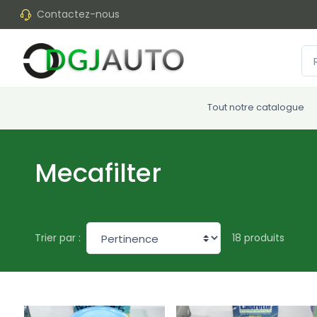
Contactez-nous
Tout notre catalogue
Mecafilter
18 produits
Trier par :