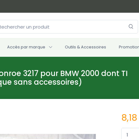
Accès par marque
Outils & Accessoires
Promotio
onroe 3217 pour BMW 2000 dont TI
que sans accessoires)
8,18