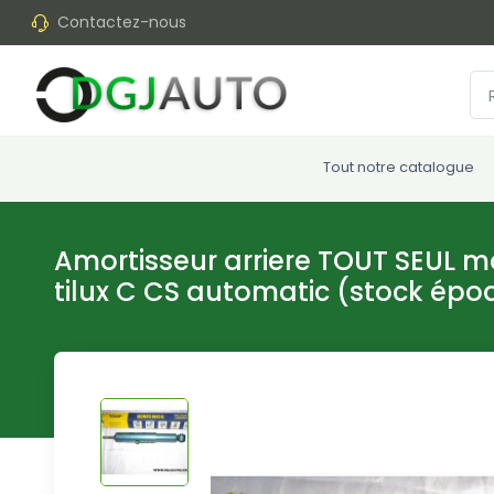
Contactez-nous
Tout notre catalogue
Amortisseur arriere TOUT SEUL m
tilux C CS automatic (stock épo