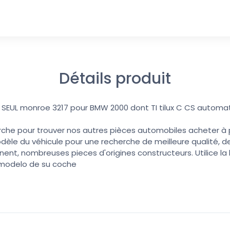
Détails produit
T SEUL monroe 3217 pour BMW 2000 dont TI tilux C CS automa
erche pour trouver nos autres pièces automobiles acheter à pri
dèle du véhicule pour une recherche de meilleure qualité, de
nent, nombreuses pieces d'origines constructeurs. Utilice l
 modelo de su coche