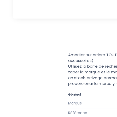
Amortisseur arriere TOU
accessoires)
Utilisez la barre de rech
taper la marque et le mo
en stock, arrivage perma
proporcionar la marca y
Général
Marque
Référence