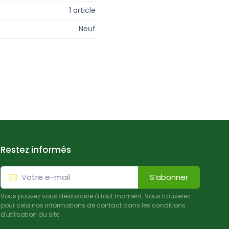
1 article
Neuf
Restez informés
S’abonner
Vous pouvez vous désinscrire à tout moment. Vous trouverez
pour cela nos informations de contact dans les conditions
d'utilisation du site.