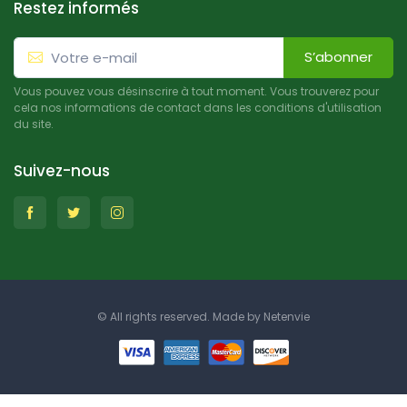
Restez informés
S’abonner
Vous pouvez vous désinscrire à tout moment. Vous trouverez pour
cela nos informations de contact dans les conditions d'utilisation
du site.
Suivez-nous
© All rights reserved. Made by
Netenvie