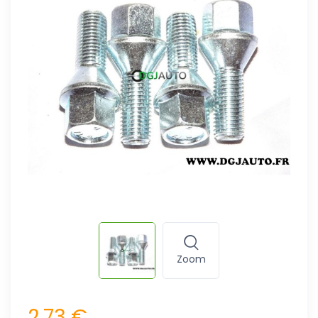
Zoom
2,73 €