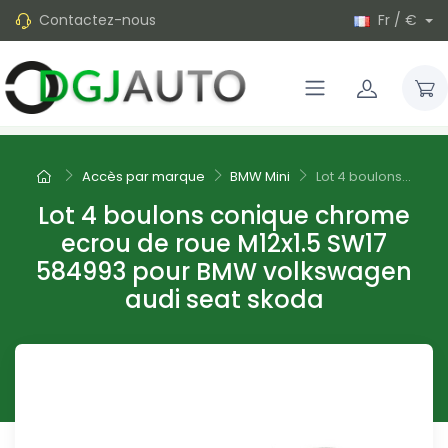
Contactez-nous
Fr / €
Accès par marque
BMW Mini
Lot 4 boulons...
Lot 4 boulons conique chrome
ecrou de roue M12x1.5 SW17
584993 pour BMW volkswagen
audi seat skoda