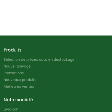
Produits
Sélection de pièces auto en déstockage
Nouvel arrivage
Promotions
Nouveaux produits
Meilleures ventes
Notre société
Livraison