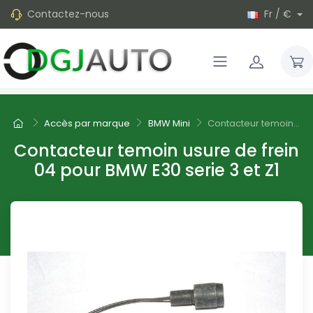
Contactez-nous
Fr / €
Accès par marque
BMW Mini
Contacteur temoin...
Contacteur temoin usure de frein
04 pour BMW E30 serie 3 et Z1