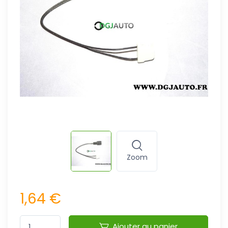
Zoom
1,64 €
Ajouter au panier