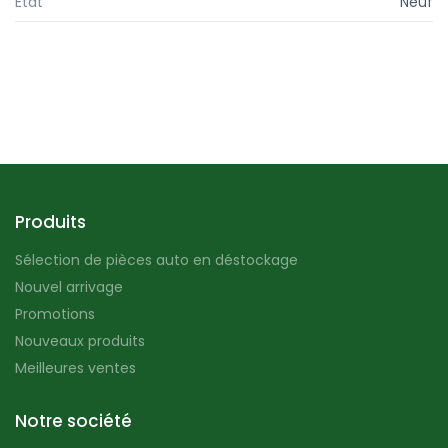
État
Neuf
Produits
Sélection de pièces auto en déstockage
Nouvel arrivage
Promotions
Nouveaux produits
Meilleures ventes
Notre société