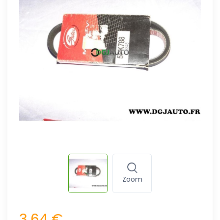
Zoom
3,64 €