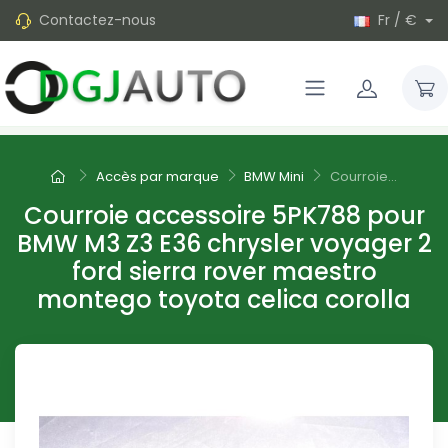
Contactez-nous
Fr / €
Accès par marque
BMW Mini
Courroie...
Courroie accessoire 5PK788 pour
BMW M3 Z3 E36 chrysler voyager 2
ford sierra rover maestro
montego toyota celica corolla