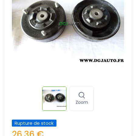
Zoom
Rupture de stock
26,36 €