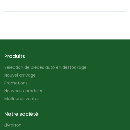
Produits
Sélection de pièces auto en déstockage
Nouvel arrivage
Promotions
Nouveaux produits
Meilleures ventes
Notre société
Livraison