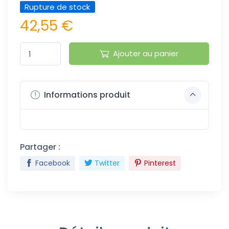
Rupture de stock
42,55 €
Ajouter au panier
Informations produit
Partager :
Facebook
Twitter
Pinterest