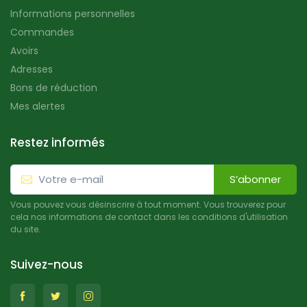
Informations personnelles
Commandes
Avoirs
Adresses
Bons de réduction
Mes alertes
Restez informés
S’abonner
Vous pouvez vous désinscrire à tout moment. Vous trouverez pour
cela nos informations de contact dans les conditions d'utilisation
du site.
Suivez-nous