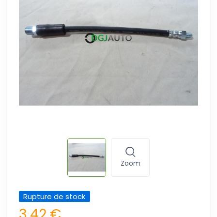
Zoom
Rupture de stock
3,42 €