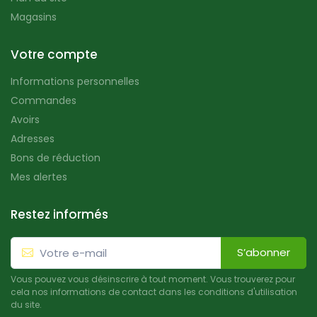
Magasins
Votre compte
Informations personnelles
Commandes
Avoirs
Adresses
Bons de réduction
Mes alertes
Restez informés
S’abonner
Vous pouvez vous désinscrire à tout moment. Vous trouverez pour
cela nos informations de contact dans les conditions d'utilisation
du site.