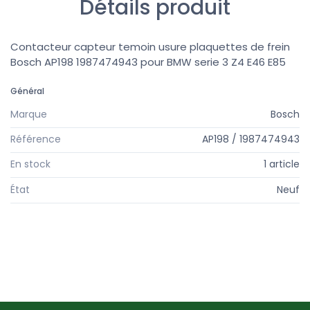
Détails produit
Contacteur capteur temoin usure plaquettes de frein
Bosch AP198 1987474943 pour BMW serie 3 Z4 E46 E85
Général
Marque
Bosch
Référence
AP198 / 1987474943
En stock
1 article
État
Neuf