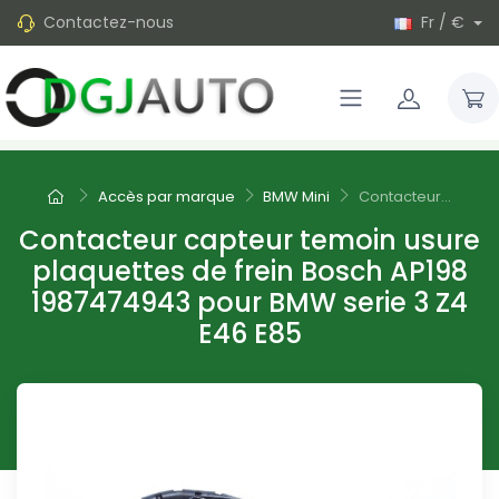
Contactez-nous
Fr / €
Accès par marque
BMW Mini
Contacteur...
Contacteur capteur temoin usure
plaquettes de frein Bosch AP198
1987474943 pour BMW serie 3 Z4
E46 E85