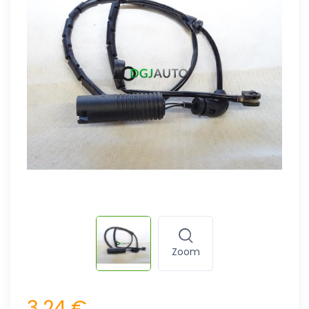
Zoom
3,24 €