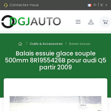
Contactez-nous
Fr / €
Outils & Accessoires
Balais essuie...
Balais essuie glace souple
500mm 8R1955426B pour audi Q5
partir 2009