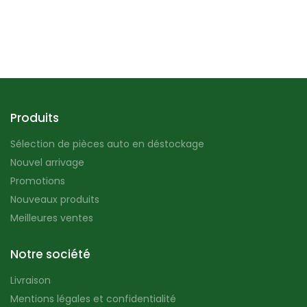
Produits
Sélection de pièces auto en déstockage
Nouvel arrivage
Promotions
Nouveaux produits
Meilleures ventes
Notre société
Livraison
Mentions légales et confidentialité