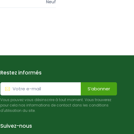
Neuf
Restez informés
S’abonner
Vous pouvez vous désinscrire à tout moment. Vous trouverez
pour cela nos informations de contact dans les conditions
d'utilisation du site.
Suivez-nous