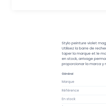
Stylo peinture violet ma
Utilisez la barre de rech
taper la marque et le mo
en stock, arrivage perma
proporcionar la marca y
Général
Marque
Référence
En stock