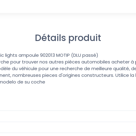
Détails produit
gic lights ampoule 902013 MOTIP (DLU passé)
erche pour trouver nos autres pièces automobiles acheter à pri
dèle du véhicule pour une recherche de meilleure qualité, de
nent, nombreuses pieces d'origines constructeurs. Utilice l
 modelo de su coche