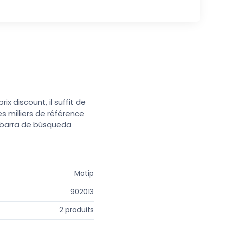
x discount, il suffit de
s milliers de référence
a barra de búsqueda
Motip
902013
2 produits