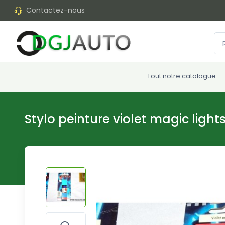
Contactez-nous
Tout notre catalogue
Stylo peinture violet magic lig