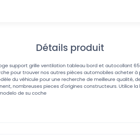
Détails produit
oge support grille ventilation tableau bord et autocollant 6
erche pour trouver nos autres pièces automobiles acheter à pri
dèle du véhicule pour une recherche de meilleure qualité, de
nent, nombreuses pieces d'origines constructeurs. Utilice l
 modelo de su coche