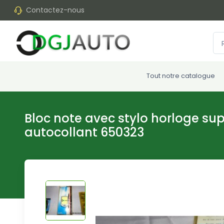
Contactez-nous
Tout notre catalogue
Bloc note avec stylo horloge supp
autocollant 650323