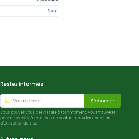
Neuf
Restez informés
S’abonner
Vous pouvez vous désinscrire à tout moment. Vous trouverez
pour cela nos informations de contact dans les conditions
d'utilisation du site.