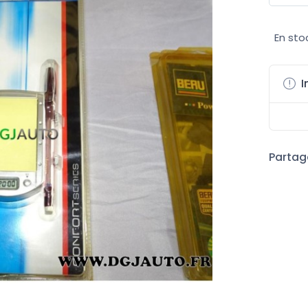
En sto
I
Partage