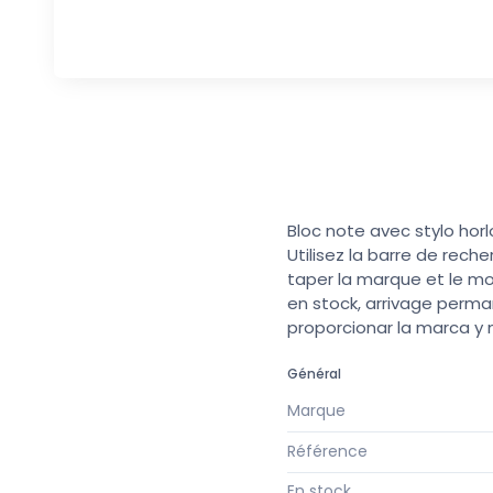
Bloc note avec stylo horl
Utilisez la barre de rech
taper la marque et le mo
en stock, arrivage perma
proporcionar la marca y
Général
Marque
Référence
En stock