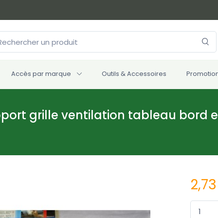
Accès par marque
Outils & Accessoires
Promotio
ort grille ventilation tableau bord e
2,73