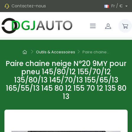
Contactez-nous
Fr / €
Outils & Accessoires
Paire chaine...
Paire chaine neige N°20 9MY pour
pneu 145/80/12 155/70/12
135/80/13 145/70/13 155/65/13
165/55/13 145 80 12 155 70 12 135 80
13