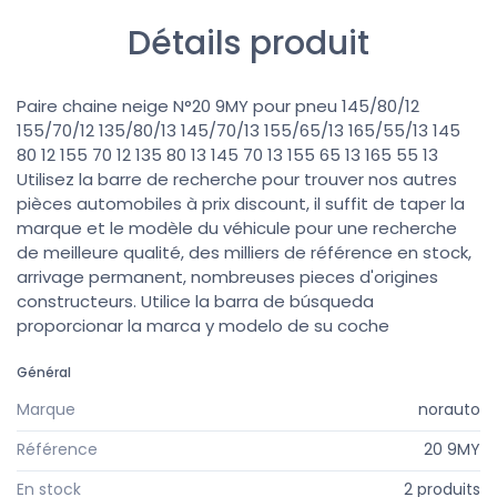
Détails produit
Paire chaine neige N°20 9MY pour pneu 145/80/12
155/70/12 135/80/13 145/70/13 155/65/13 165/55/13 145
80 12 155 70 12 135 80 13 145 70 13 155 65 13 165 55 13
Utilisez la barre de recherche pour trouver nos autres
pièces automobiles à prix discount, il suffit de taper la
marque et le modèle du véhicule pour une recherche
de meilleure qualité, des milliers de référence en stock,
arrivage permanent, nombreuses pieces d'origines
constructeurs. Utilice la barra de búsqueda
proporcionar la marca y modelo de su coche
Général
Marque
norauto
Référence
20 9MY
En stock
2 produits