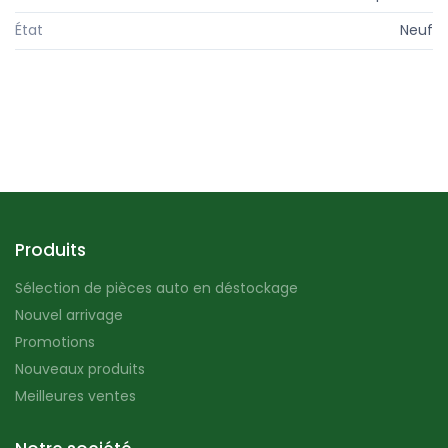
État
Neuf
Produits
Sélection de pièces auto en déstockage
Nouvel arrivage
Promotions
Nouveaux produits
Meilleures ventes