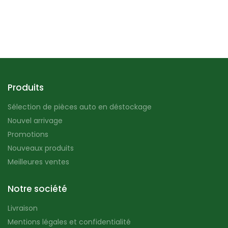
Produits
Sélection de pièces auto en déstockage
Nouvel arrivage
Promotions
Nouveaux produits
Meilleures ventes
Notre société
Livraison
Mentions légales et confidentialité