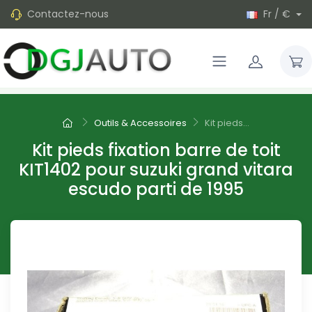
Contactez-nous
Fr / €
Outils & Accessoires
Kit pieds...
Kit pieds fixation barre de toit
KIT1402 pour suzuki grand vitara
escudo parti de 1995