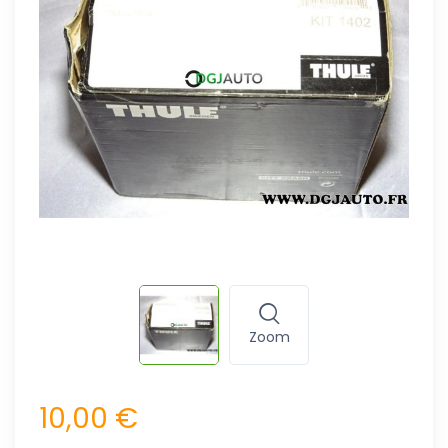
Zoom
10,00 €