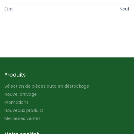
État
Neuf
Produits
Sélection de pièces auto en déstockage
Nouvel arrivage
Promotions
Nouveaux produits
Meilleures ventes