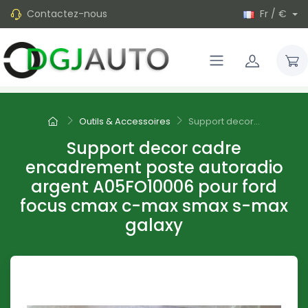
Contactez-nous
Fr / €
Outils & Accessoires
Support decor...
Support decor cadre
encadrement poste autoradio
argent A05FO10006 pour ford
focus cmax c-max smax s-max
galaxy