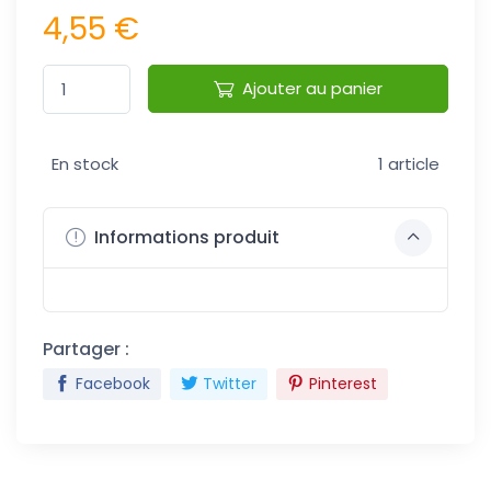
4,55 €
Ajouter au panier
En stock
1 article
Informations produit
Partager :
Facebook
Twitter
Pinterest