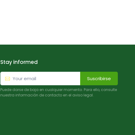
Stay informed
Suscribirse
Puede darse de baja en cualquier momento. Para ello, consulte
nuestra información de contacto en el aviso legal.