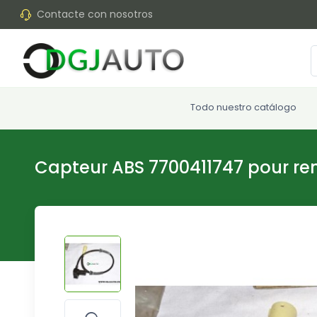
Contacte con nosotros
Todo nuestro catálogo
Capteur ABS 7700411747 pour re