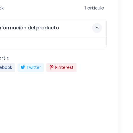
ck
1 artículo
nformación del producto
tir:
ebook
Twitter
Pinterest