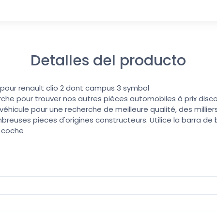
Detalles del producto
pour renault clio 2 dont campus 3 symbol
erche pour trouver nos autres pièces automobiles à prix discoun
éhicule pour une recherche de meilleure qualité, des millier
reuses pieces d'origines constructeurs. Utilice la barra d
u coche