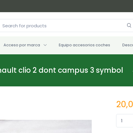
Acceso por marca
Equipo accesorios coches
Desc
nault clio 2 dont campus 3 symbol
20,