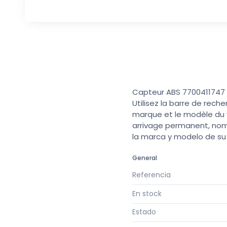
Capteur ABS 7700411747 
Utilisez la barre de rech
marque et le modèle du v
arrivage permanent, nomb
la marca y modelo de s
General
Referencia
En stock
Estado