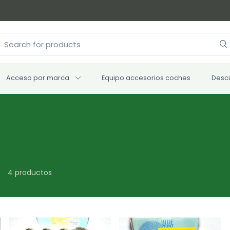
Acceso por marca
Equipo accesorios coches
Desc
4 productos