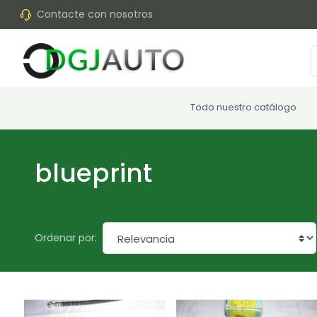
Contacte con nosotros
Todo nuestro catálogo
blueprint
Ordenar por: