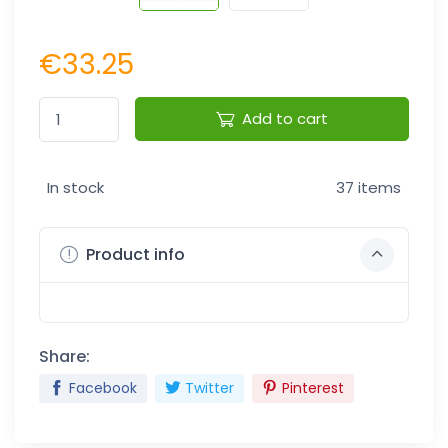
€33.25
Add to cart
In stock
37 items
Product info
Share:
Facebook
Twitter
Pinterest