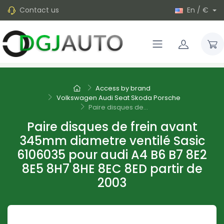
Contact us
En / €
Access by brand
Volkswagen Audi Seat Skoda Porsche
Paire disques de...
Paire disques de frein avant
345mm diametre ventilé Sasic
6106035 pour audi A4 B6 B7 8E2
8E5 8H7 8HE 8EC 8ED partir de
2003