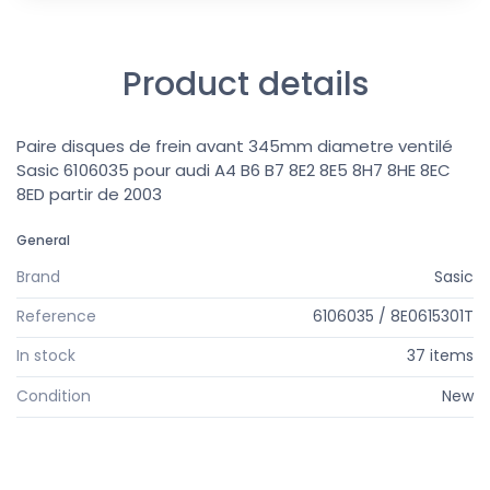
Product details
Paire disques de frein avant 345mm diametre ventilé
Sasic 6106035 pour audi A4 B6 B7 8E2 8E5 8H7 8HE 8EC
8ED partir de 2003
General
Brand
Sasic
Reference
6106035 / 8E0615301T
In stock
37 items
Condition
New