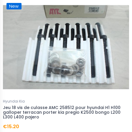
New
Hyundai Kia
Jeu 18 vis de culasse AMC 258512 pour hyundai H1 H100
galloper terracan porter kia pregio K2500 bongo L200
L300 L400 pajero
€15.20