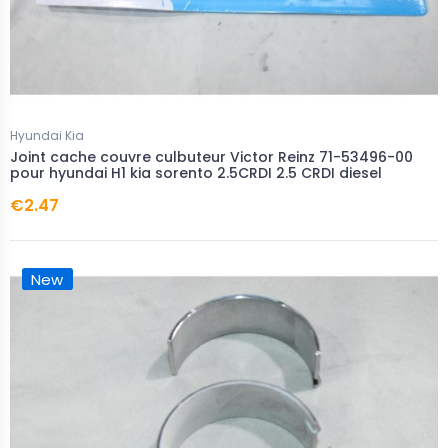
Hyundai Kia
Joint cache couvre culbuteur Victor Reinz 71-53496-00
pour hyundai H1 kia sorento 2.5CRDI 2.5 CRDI diesel
€2.47
New