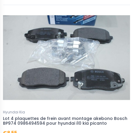
Hyundai Kia
Lot 4 plaquettes de frein avant montage akebono Bosch
BP974 0986494594 pour hyundai i10 kia picanto
€8.55