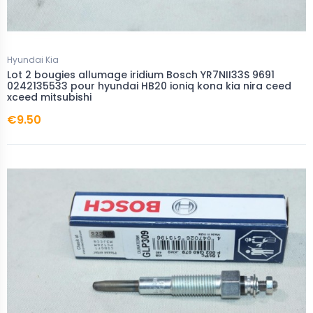
Hyundai Kia
Lot 2 bougies allumage iridium Bosch YR7NII33S 9691
0242135533 pour hyundai HB20 ioniq kona kia nira ceed
xceed mitsubishi
€9.50