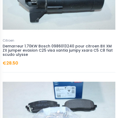
Citroen
Demarreur 1.70KW Bosch 0986013240 pour citroen BX XM
ZX jumper evasion C25 visa xantia jumpy xsara C5 C8 fiat
scudo ulysse
€28.50