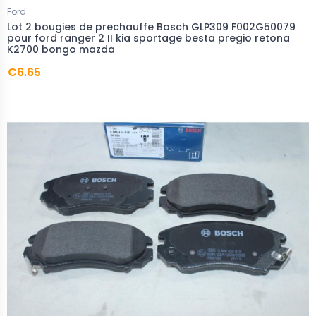
Ford
Lot 2 bougies de prechauffe Bosch GLP309 F002G50079
pour ford ranger 2 II kia sportage besta pregio retona
K2700 bongo mazda
€6.65