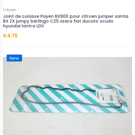
Citroen
Joint de culasse Payen BX900 pour citroen jumper xantia
BX ZX jumpy berlingo C25 xsara fiat ducato scudo
hyundai lantra LDV
€4.75
New