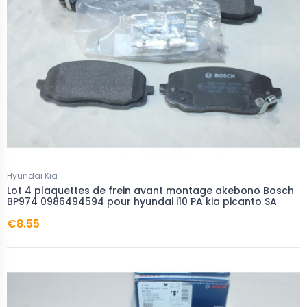
Hyundai Kia
Lot 4 plaquettes de frein avant montage akebono Bosch
BP974 0986494594 pour hyundai i10 PA kia picanto SA
€8.55