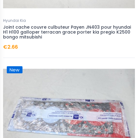
Hyundai Kia
Joint cache couvre culbuteur Payen JN403 pour hyundai
H1 H100 galloper terracan grace porter kia pregio K2500
bongo mitsubishi
€2.66
New