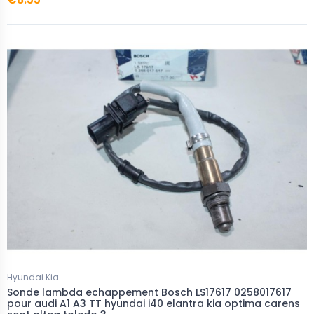
Hyundai Kia
Sonde lambda echappement Bosch LS17617 0258017617
pour audi A1 A3 TT hyundai i40 elantra kia optima carens