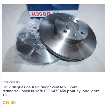
Hyundai Kia
Lot 2 disques de frein avant ventilé 256mm
diametre Bosch BD1270 0986479459 pour hyundai getz
TB
€19.00