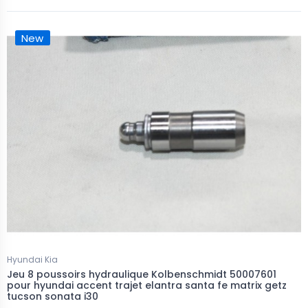
New
Hyundai Kia
Jeu 8 poussoirs hydraulique Kolbenschmidt 50007601
pour hyundai accent trajet elantra santa fe matrix getz
tucson sonata i30