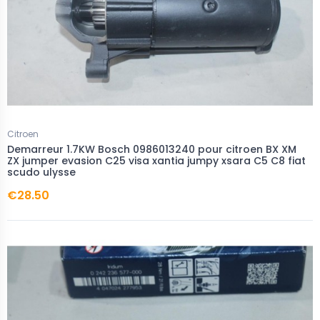
Citroen
Demarreur 1.7KW Bosch 0986013240 pour citroen BX XM
ZX jumper evasion C25 visa xantia jumpy xsara C5 C8 fiat
scudo ulysse
€28.50