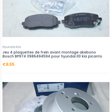
Hyundai Kia
Jeu 4 plaquettes de frein avant montage akebono
Bosch BP974 0986494594 pour hyundai i10 kia picanto
€8.55