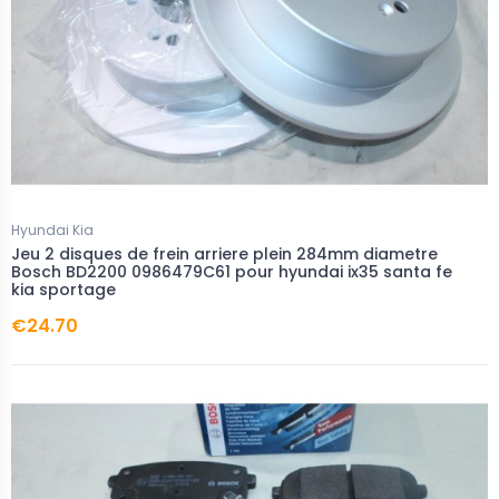
Hyundai Kia
Jeu 2 disques de frein arriere plein 284mm diametre
Bosch BD2200 0986479C61 pour hyundai ix35 santa fe
kia sportage
€24.70