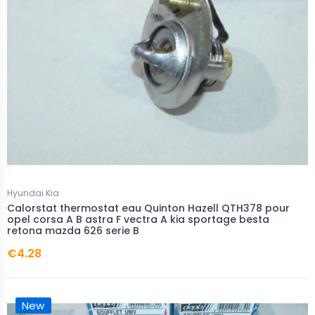
Hyundai Kia
Calorstat thermostat eau Quinton Hazell QTH378 pour
opel corsa A B astra F vectra A kia sportage besta
retona mazda 626 serie B
€4.28
New