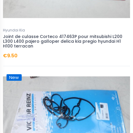
Hyundai Kia
Joint de culasse Corteco 417463P pour mitsubishi L200
L300 L400 pajero galloper delica kia pregio hyundai H1
H100 terracan
€9.50
New