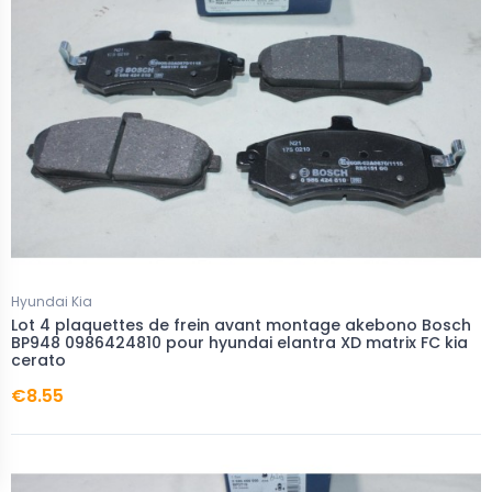
Hyundai Kia
Lot 4 plaquettes de frein avant montage akebono Bosch
BP948 0986424810 pour hyundai elantra XD matrix FC kia
cerato
€8.55