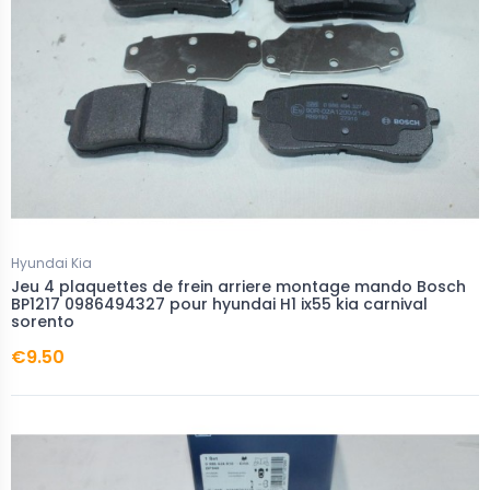
Hyundai Kia
Jeu 4 plaquettes de frein arriere montage mando Bosch
BP1217 0986494327 pour hyundai H1 ix55 kia carnival
sorento
€9.50