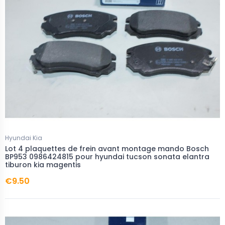
Hyundai Kia
Lot 4 plaquettes de frein avant montage mando Bosch
BP953 0986424815 pour hyundai tucson sonata elantra
tiburon kia magentis
€9.50