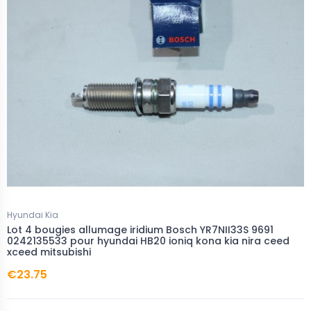
Hyundai Kia
Lot 4 bougies allumage iridium Bosch YR7NII33S 9691
0242135533 pour hyundai HB20 ioniq kona kia nira ceed
xceed mitsubishi
€23.75