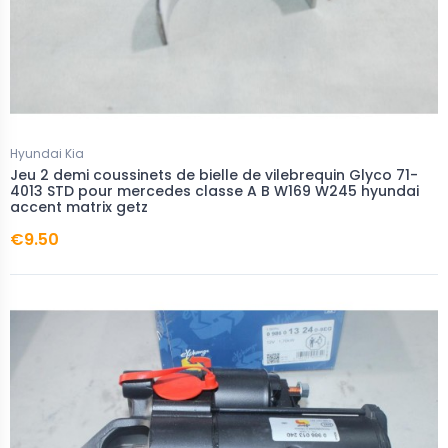
Hyundai Kia
Jeu 2 demi coussinets de bielle de vilebrequin Glyco 71-
4013 STD pour mercedes classe A B W169 W245 hyundai
accent matrix getz
€9.50