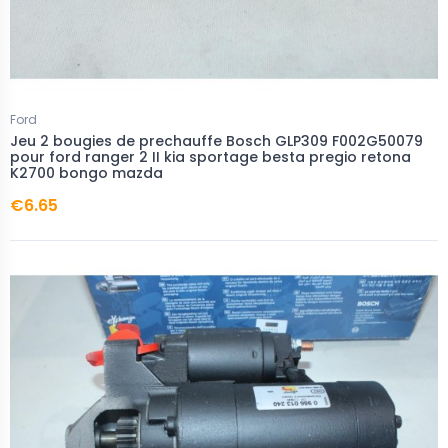
Ford
Jeu 2 bougies de prechauffe Bosch GLP309 F002G50079
pour ford ranger 2 II kia sportage besta pregio retona
K2700 bongo mazda
€6.65