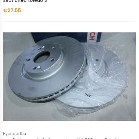
seat altea toledo 3
€27.55
Hyundai Kia