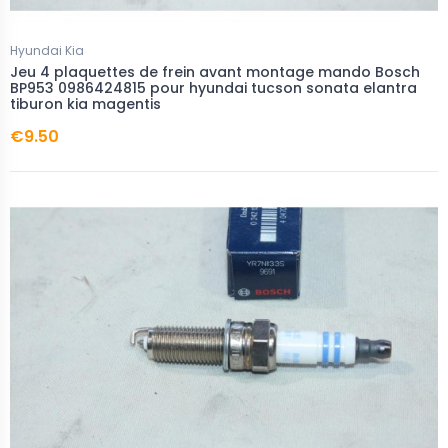
Hyundai Kia
Jeu 4 plaquettes de frein avant montage mando Bosch
BP953 0986424815 pour hyundai tucson sonata elantra
tiburon kia magentis
€9.50