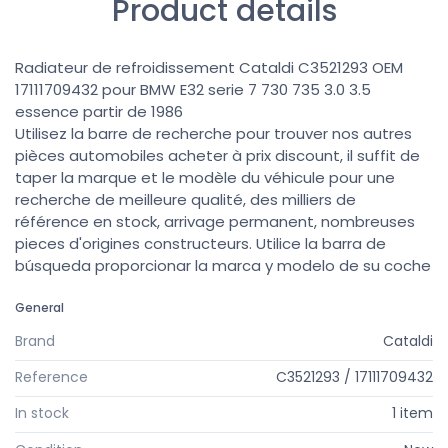
Product details
Radiateur de refroidissement Cataldi C3521293 OEM
17111709432 pour BMW E32 serie 7 730 735 3.0 3.5
essence partir de 1986
Utilisez la barre de recherche pour trouver nos autres
pièces automobiles acheter à prix discount, il suffit de
taper la marque et le modèle du véhicule pour une
recherche de meilleure qualité, des milliers de
référence en stock, arrivage permanent, nombreuses
pieces d'origines constructeurs. Utilice la barra de
búsqueda proporcionar la marca y modelo de su coche
General
Brand
Cataldi
Reference
C3521293 / 17111709432
In stock
1 item