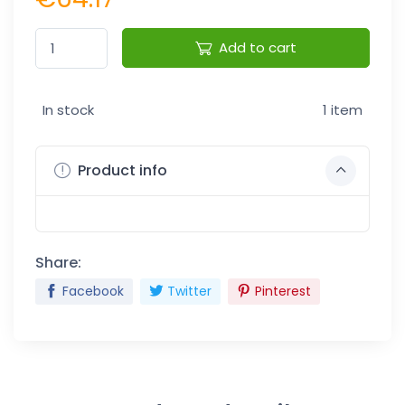
Add to cart
In stock
1 item
Product info
Share:
Facebook
Twitter
Pinterest