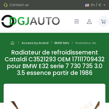
Contact us
En / €
Access by brand
BMW Mini
Radiateur de...
Radiateur de refroidissement
Cataldi C3521293 OEM 17111709432
pour BMW E32 serie 7 730 735 3.0
3.5 essence partir de 1986