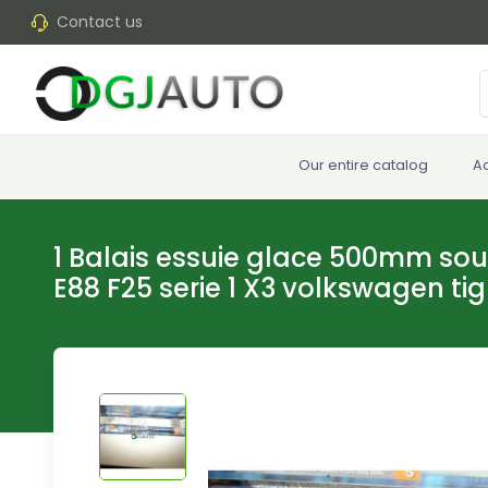
Contact us
Our entire catalog
A
1 Balais essuie glace 500mm sou
E88 F25 serie 1 X3 volkswagen ti