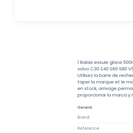
1 Balais essuie glace 50
volvo C30 S40 S60 S80 
Utilisez la barre de rech
taper la marque et le mo
en stock, arrivage perma
proporcionar la marca y
General
Brand
Reference