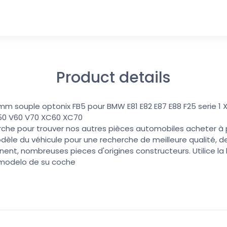
Product details
0mm souple optonix FB5 pour BMW E81 E82 E87 E88 F25 serie 1
V50 V60 V70 XC60 XC70
erche pour trouver nos autres pièces automobiles acheter à pri
dèle du véhicule pour une recherche de meilleure qualité, de
nent, nombreuses pieces d'origines constructeurs. Utilice l
 modelo de su coche