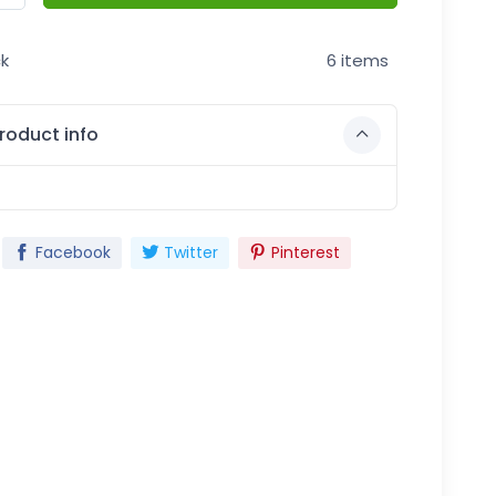
ck
6 items
roduct info
Facebook
Twitter
Pinterest