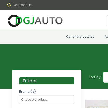
Contact us
Our entire catalog
A
Sort by:
Filters
Brand(s)