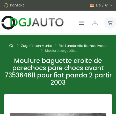
Kontakt
De / €
Zugriff nach Marke
Fiat Lancia Alfa Romeo Iveco
Moulure baguette...
Moulure baguette droite de
parechocs pare chocs avant
735364611 pour fiat panda 2 partir
2003