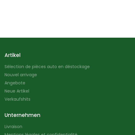
Artikel
Sélection de pièces auto en déstockage
Nouvel arrivage
Angebote
Neue Artikel
Verkaufshits
Unternehmen
Livraison
Mentions légales et confidentialité