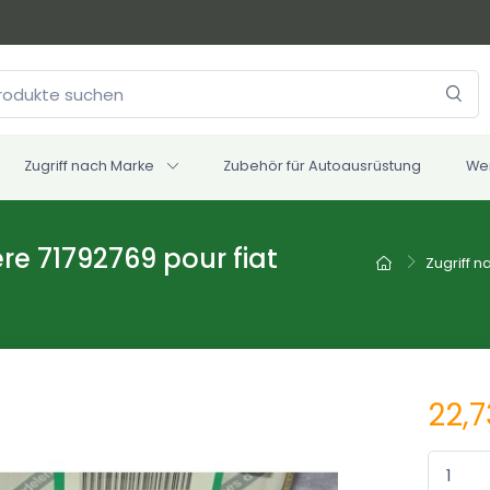
Zugriff nach Marke
Zubehör für Autoausrüstung
We
re 71792769 pour fiat
Zugriff 
22,