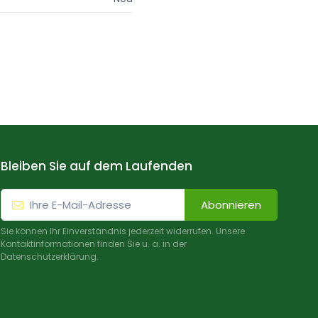
Bleiben Sie auf dem Laufenden
Abonnieren
Sie können Ihr Einverständnis jederzeit widerrufen. Unsere
Kontaktinformationen finden Sie u. a. in der
Datenschutzerklärung.