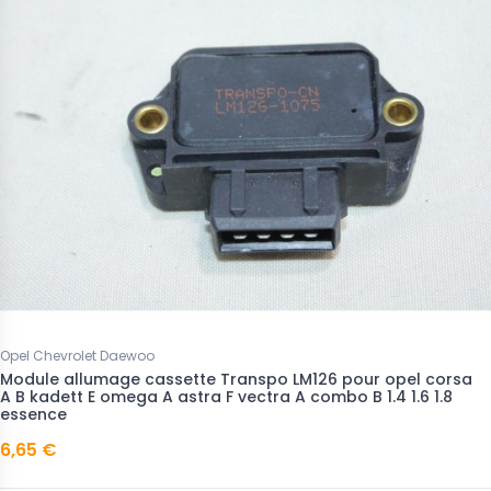
Opel Chevrolet Daewoo
Module allumage cassette Transpo LM126 pour opel corsa
A B kadett E omega A astra F vectra A combo B 1.4 1.6 1.8
essence
6,65 €