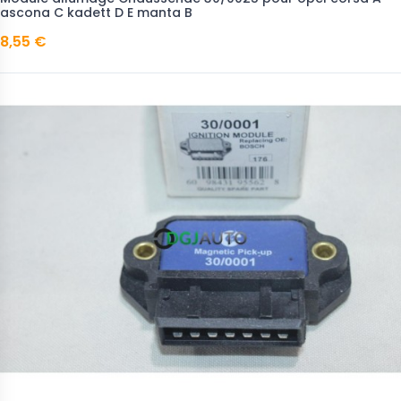
ascona C kadett D E manta B
8,55 €