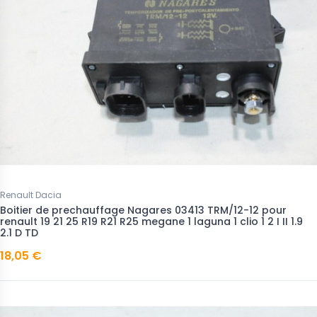
Renault Dacia
Boitier de prechauffage Nagares 03413 TRM/12-12 pour
renault 19 21 25 R19 R21 R25 megane 1 laguna 1 clio 1 2 I II 1.9
2.1 D TD
18,05 €