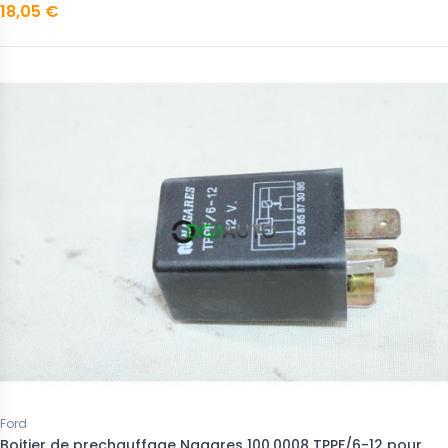
18,05 €
Ford
Boitier de prechauffage Nagares 100.0008 TPPF/6-12 pour