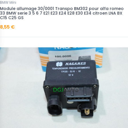
BMW Mini
Module allumage 30/0001 Transpo BM302 pour alfa romeo
33 BMW serie 3 5 6 7 E21 E23 E24 E28 E30 E34 citroen LNA BX
C15 C25 GS
8,55 €