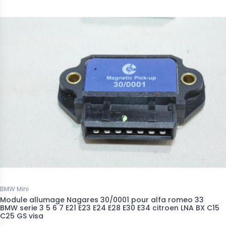
BMW Mini
Module allumage Nagares 30/0001 pour alfa romeo 33
BMW serie 3 5 6 7 E21 E23 E24 E28 E30 E34 citroen LNA BX C15
C25 GS visa