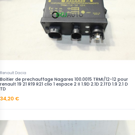
Renault Dacia
Boitier de prechauffage Nagares 100.0015 TRMI/12-12 pour
renault 19 21 R19 R21 clio 1 espace 2 II 1.9D 2.1D 2.1TD 1.9 2.1 D
TD
34,20 €