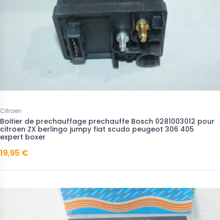
Citroen
Boitier de prechauffage prechauffe Bosch 0281003012 pour
citroen ZX berlingo jumpy fiat scudo peugeot 306 405
expert boxer
19,95 €