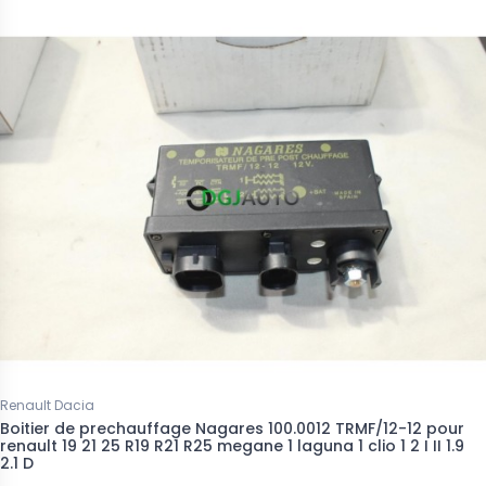
Renault Dacia
Boitier de prechauffage Nagares 100.0012 TRMF/12-12 pour
renault 19 21 25 R19 R21 R25 megane 1 laguna 1 clio 1 2 I II 1.9
2.1 D