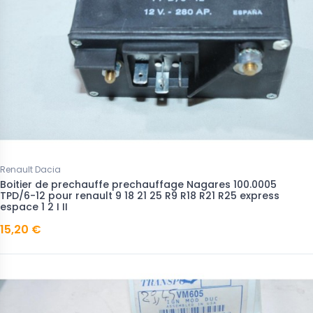
Renault Dacia
Boitier de prechauffe prechauffage Nagares 100.0005
TPD/6-12 pour renault 9 18 21 25 R9 R18 R21 R25 express
espace 1 2 I II
15,20 €