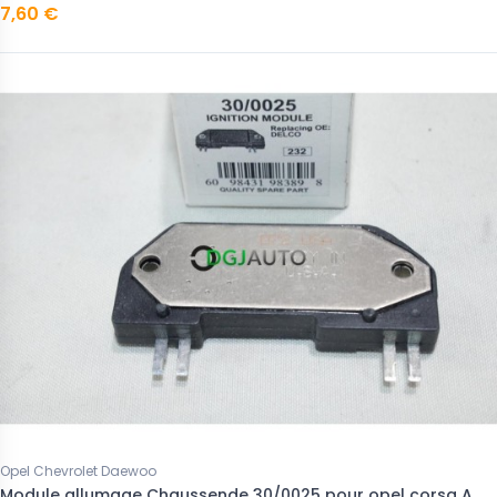
7,60 €
Opel Chevrolet Daewoo
Module allumage Chaussende 30/0025 pour opel corsa A