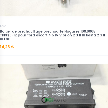
Ford
Boitier de prechauffage prechauffe Nagares 100.0008
TPPF/6-12 pour ford escort 4 5 IV V orion 2 3 II III fiesta 2 3 II
III 1.8D
14,25 €