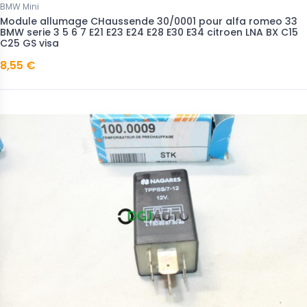
BMW Mini
Module allumage CHaussende 30/0001 pour alfa romeo 33
BMW serie 3 5 6 7 E21 E23 E24 E28 E30 E34 citroen LNA BX C15
C25 GS visa
8,55 €