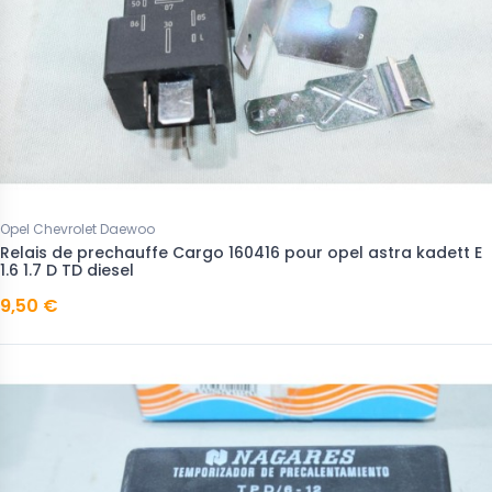
Opel Chevrolet Daewoo
Relais de prechauffe Cargo 160416 pour opel astra kadett E
1.6 1.7 D TD diesel
9,50 €