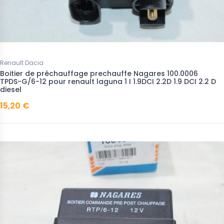
Renault Dacia
Boitier de préchauffage prechauffe Nagares 100.0006
TPDS-G/6-12 pour renault laguna 1 I 1.9DCI 2.2D 1.9 DCI 2.2 D
diesel
15,20 €