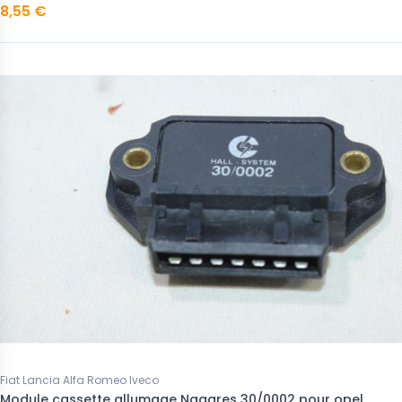
8,55 €
Fiat Lancia Alfa Romeo Iveco
Module cassette allumage Nagares 30/0002 pour opel