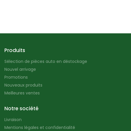
Produits
Sélection de pièces auto en déstockage
Nouvel arrivage
Promotions
Nouveaux produits
Meilleures ventes
Notre société
Livraison
Mentions légales et confidentialité