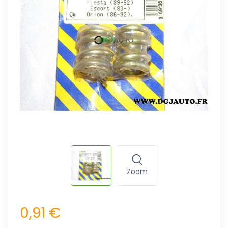
Zoom
0,91 €