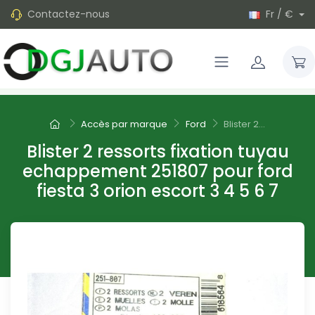
Contactez-nous
Fr / €
Accès par marque
Ford
Blister 2...
Blister 2 ressorts fixation tuyau
echappement 251807 pour ford
fiesta 3 orion escort 3 4 5 6 7