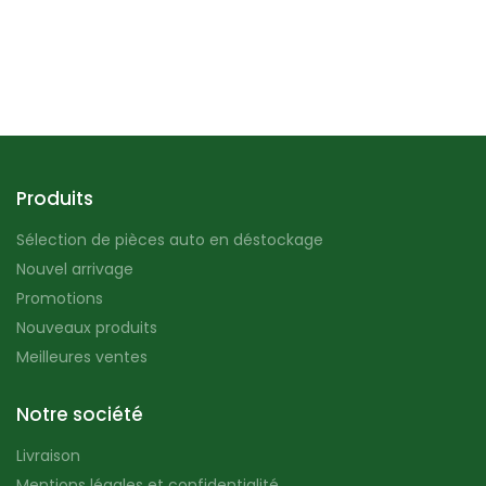
Produits
Sélection de pièces auto en déstockage
Nouvel arrivage
Promotions
Nouveaux produits
Meilleures ventes
Notre société
Livraison
Mentions légales et confidentialité