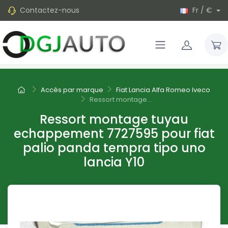
Contactez-nous
Fr / €
Accès par marque
Fiat Lancia Alfa Romeo Iveco
Ressort montage...
Ressort montage tuyau
echappement 7727595 pour fiat
palio panda tempra tipo uno
lancia Y10